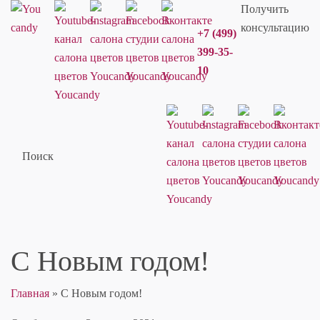
Получить
консультацию
+7 (499)
399-35-
10
Поиск
С Новым годом!
Главная
»
С Новым годом!