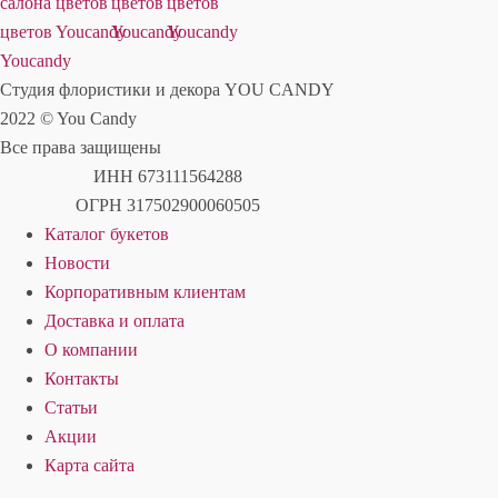
Студия флористики и декора YOU CANDY
2022 © You Candy
Все права защищены
ИНН 673111564288
ОГРН 317502900060505
Каталог букетов
Новости
Корпоративным клиентам
Доставка и оплата
О компании
Контакты
Статьи
Акции
Карта сайта