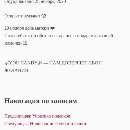
Опубликовано
25 ноября, 2020
Открыт предзаказ 🥰
29 ноября день матери ❤️
Пожалуйста, позаботьтесь заранее о подарке для своей
мамочки 🌺
🌿YOU CANDY🌿 — НАМ ДОВЕРЯЮТ СВОИ
ЖЕЛАНИЯ!
Навигация по записям
Предыдущяя:
Упаковка подарков!
Следующая:
Новогодние ёлочки и венки!