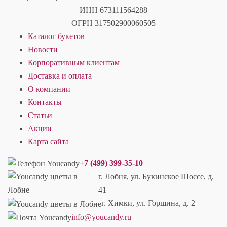
ИНН 673111564288
ОГРН 317502900060505
Каталог букетов
Новости
Корпоративным клиентам
Доставка и оплата
О компании
Контакты
Статьи
Акции
Карта сайта
+7 (499) 399-35-10
г. Лобня, ул. Букинское Шоссе, д.
41
г. Химки, ул. Горшина, д. 2
info@youcandy.ru