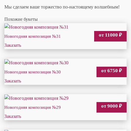
Мы сделаем ваше торжество по-настоящему волшебным!
Похожие букеты
от 11000
₽
Новогодняя композиция №31
Заказать
от 6750
₽
Новогодняя композиция №30
Заказать
от 9000
₽
Новогодняя композиция №29
Заказать