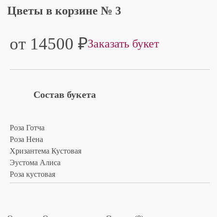
Цветы в корзине № 3
от 14500
₽
Заказать букет
Состав букета
Роза Готча
Роза Нена
Хризантема Кустовая
Эустома Алиса
Роза кустовая