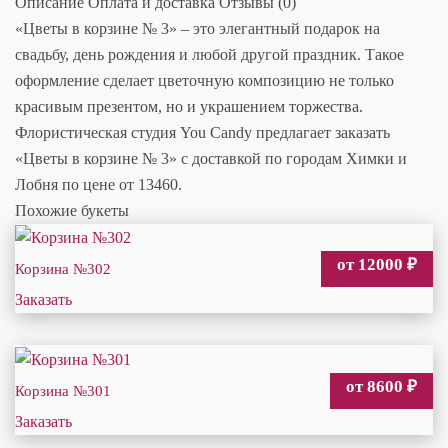
Описание
Оплата и доставка
Отзывы (0)
«Цветы в корзине № 3» – это элегантный подарок на
свадьбу, день рождения и любой другой праздник. Такое
оформление сделает цветочную композицию не только
красивым презентом, но и украшением торжества.
Флористическая студия You Candy предлагает заказать
«Цветы в корзине № 3» с доставкой по городам Химки и
Лобня по цене от 13460.
Похожие букеты
от 12000
₽
Корзина №302
Заказать
от 8600
₽
Корзина №301
Заказать