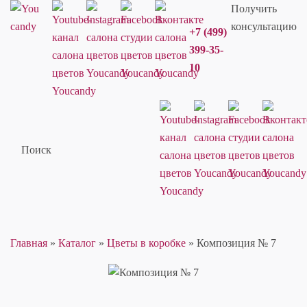
Получить
консультацию
+7 (499)
399-35-
10
Поиск
Главная
»
Каталог
»
Цветы в коробке
»
Композиция № 7