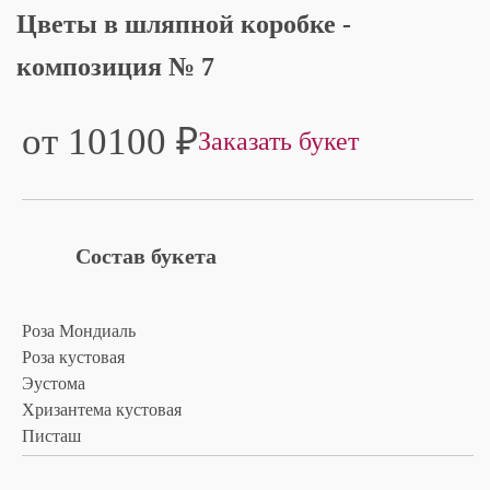
Цветы в шляпной коробке -
композиция № 7
от 10100
₽
Заказать букет
Состав букета
Роза Мондиаль
Роза кустовая
Эустома
Хризантема кустовая
Писташ