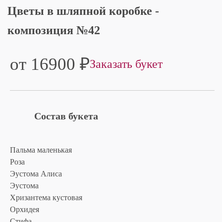
Цветы в шляпной коробке -
композиция №42
от 16900
₽
Заказать букет
Состав букета
Пальма маленькая
Роза
Эустома Алиса
Эустома
Хризантема кустовая
Орхидея
Стифа