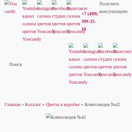
Получить
консультацию
+7 (499)
399-35-
10
Поиск
Главная
»
Каталог
»
Цветы в коробке
»
Композиция №42