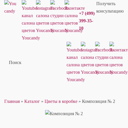
Получить
консультацию
+7 (499)
399-35-
10
Поиск
Главная
»
Каталог
»
Цветы в коробке
»
Композиция № 2