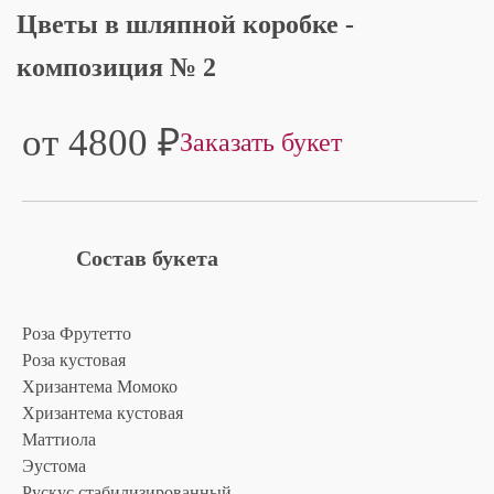
Цветы в шляпной коробке -
композиция № 2
от 4800
₽
Заказать букет
Состав букета
Роза Фрутетто
Роза кустовая
Хризантема Момоко
Хризантема кустовая
Маттиола
Эустома
Рускус стабилизированный