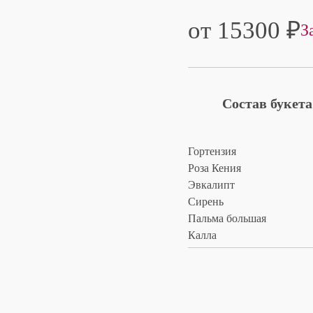
от 15300
₽
З
Состав букета
Гортензия
Роза Кения
Эвкалипт
Сирень
Пальма большая
Калла