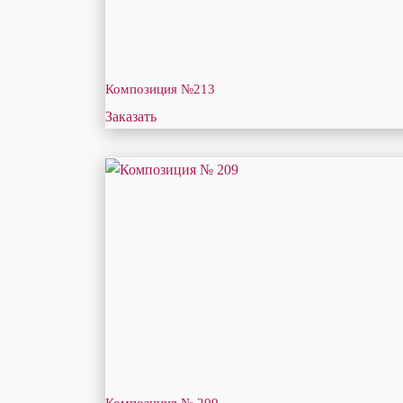
Композиция №213
Заказать
Композиция № 209