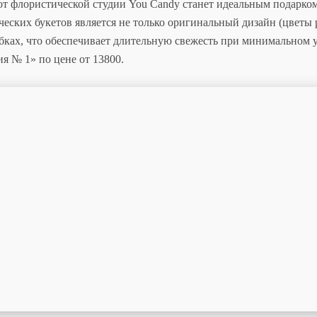
от флористической студии You Candy станет идеальным подарком
еских букетов является не только оригинальный дизайн (цветы 
бках, что обеспечивает длительную свежесть при минимальном 
я № 1» по цене от 13800.