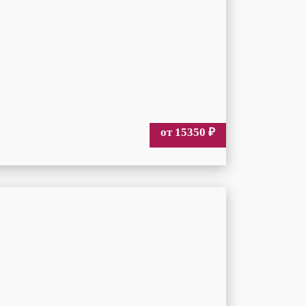
от 15350
₽