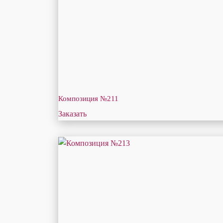
Композиция №211
Заказать