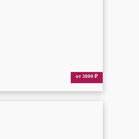
от 3800
₽