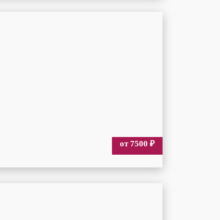
от 7500
₽