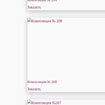
Заказать
Композиция № 208
Заказать