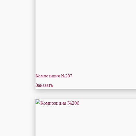
Композиция №207
Заказать