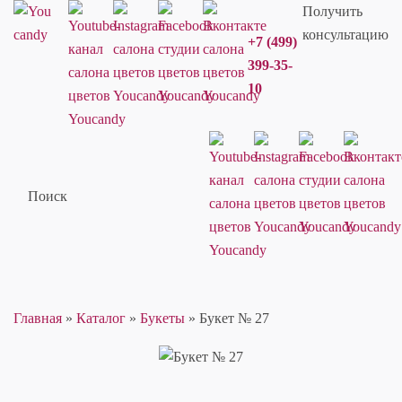
Получить
консультацию
+7 (499)
399-35-
10
Поиск
Главная
»
Каталог
»
Букеты
»
Букет № 27