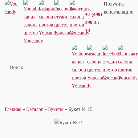
Получить
консультацию
+7 (499)
399-35-
10
Поиск
Главная
»
Каталог
»
Букеты
»
Букет № 15