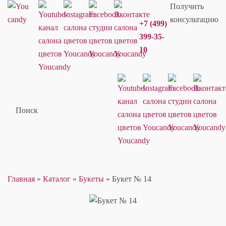
Получить
консультацию
+7 (499)
399-35-
10
Поиск
Главная
»
Каталог
»
Букеты
»
Букет № 14