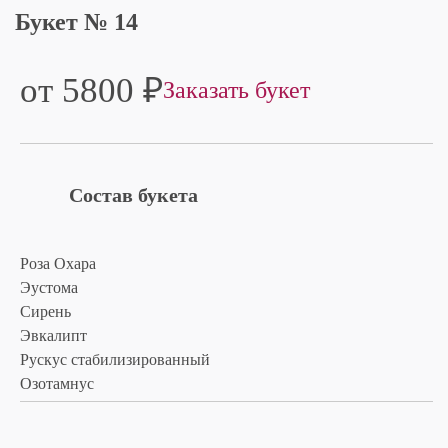
Букет № 14
от 5800
₽
Заказать букет
Состав букета
Роза Охара
Эустома
Сирень
Эвкалипт
Рускус стабилизированный
Озотамнус