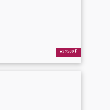
от 7500
₽