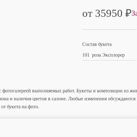
от 35950
₽
З
Состав букета
101 роза Эксплорер
с фотогалереей выполняемых работ. Букеты и композиции из жив
езона и наличия цветов в салоне. Любые изменения обсуждаются 
от букета на фото.