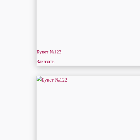
Букет №123
Заказать