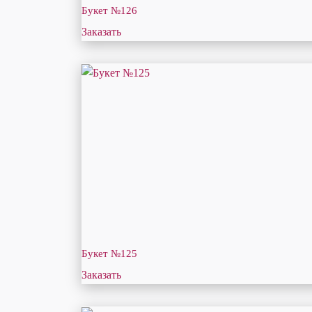
Букет №126
Заказать
Букет №125
Заказать