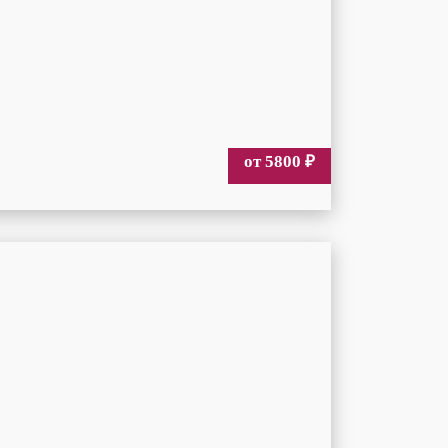
от 5800
₽