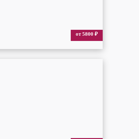
от 5800
₽