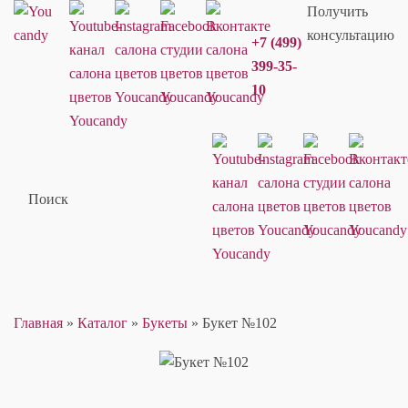
Получить
консультацию
+7 (499)
399-35-
10
Поиск
Главная
»
Каталог
»
Букеты
»
Букет №102